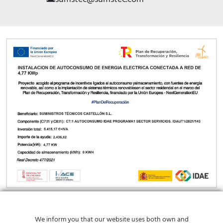
PROGRAMA KIT DIGITAL FINANCIADO POR LOS FONDOS NEXT
We inform you that our website uses both own and